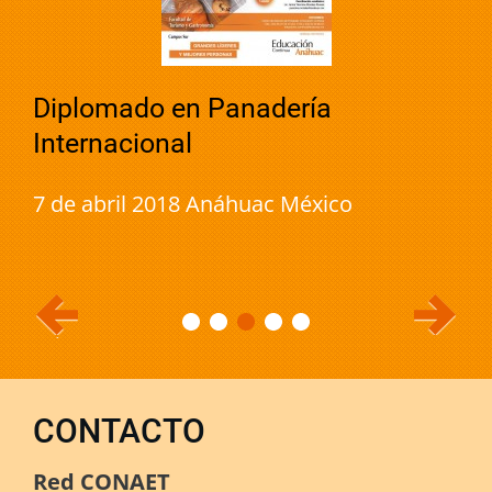
Diplomado en Panadería
Internacional
7 de abril 2018 Anáhuac México
CONTACTO
Red CONAET