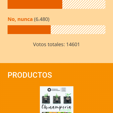
No, nunca
(6.480)
Votos totales:
14601
PRODUCTOS