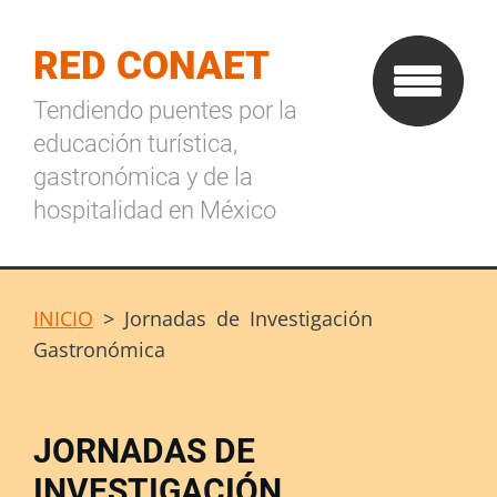
RED CONAET
Tendiendo puentes por la
educación turística,
gastronómica y de la
hospitalidad en México
INICIO
>
Jornadas de Investigación
Gastronómica
JORNADAS DE
INVESTIGACIÓN