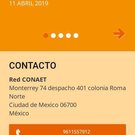
11 ABRIL 2019
CONTACTO
Red CONAET
Monterrey 74 despacho 401 colonia Roma
Norte
Ciudad de Mexico 06700
México
9611557912