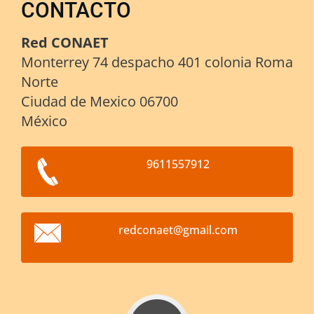
CONTACTO
Red CONAET
Monterrey 74 despacho 401 colonia Roma
Norte
Ciudad de Mexico 06700
México
9611557912
redconae
t@gmail.
com