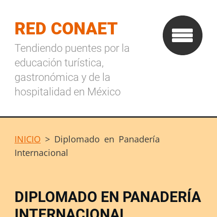
RED CONAET
Tendiendo puentes por la
educación turística,
gastronómica y de la
hospitalidad en México
INICIO
>
Diplomado en Panadería
Internacional
DIPLOMADO EN PANADERÍA
INTERNACIONAL