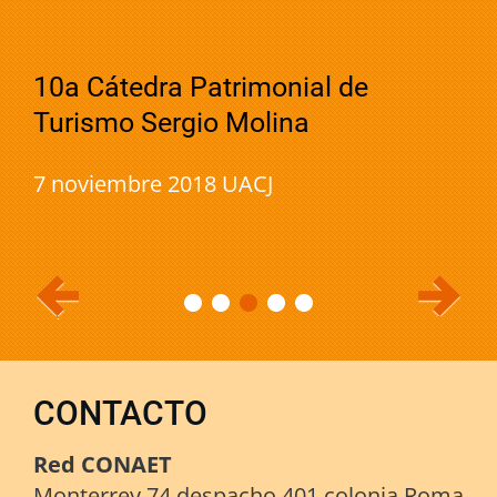
10a Cátedra Patrimonial de
Turismo Sergio Molina
7 noviembre 2018 UACJ
CONTACTO
Red CONAET
Monterrey 74 despacho 401 colonia Roma