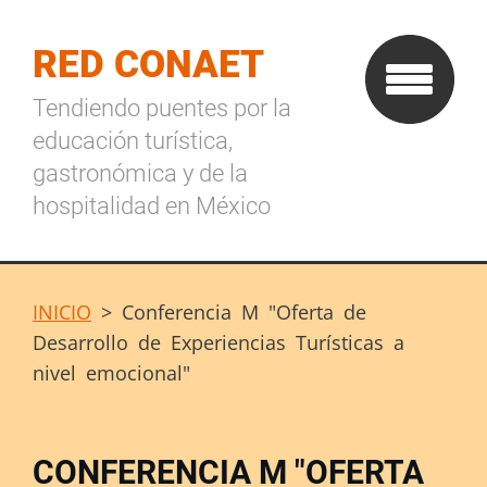
RED CONAET
Tendiendo puentes por la
educación turística,
gastronómica y de la
hospitalidad en México
INICIO
>
Conferencia M "Oferta de
Desarrollo de Experiencias Turísticas a
nivel emocional"
CONFERENCIA M "OFERTA