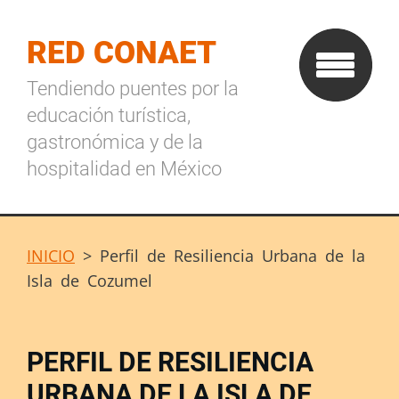
RED CONAET
Tendiendo puentes por la
educación turística,
gastronómica y de la
hospitalidad en México
INICIO
>
Perfil de Resiliencia Urbana de la
Isla de Cozumel
PERFIL DE RESILIENCIA
URBANA DE LA ISLA DE