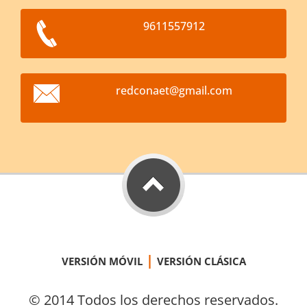
9611557912
redconae
t@gmail.
com
|
VERSIÓN MÓVIL
VERSIÓN CLÁSICA
© 2014 Todos los derechos reservados.