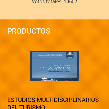
Votos totales:
14602
PRODUCTOS
ESTUDIOS MULTIDISCIPLINARIOS
DEL TURISMO