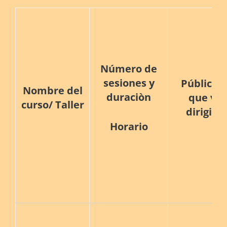
Número de
sesiones y
Público a
Nombre del
duraciòn
que va
curso/ Taller
dirigido
Horario