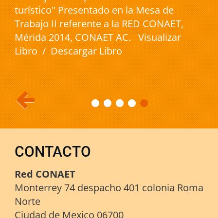
turístico" Presentado en la Mesa de
Trabajo II referente a la RED CONAET,
Mérida 2014, CONAET AC. Visualizar
Libro / Descargar Libro
CONTACTO
Red CONAET
Monterrey 74 despacho 401 colonia Roma
Norte
Ciudad de Mexico 06700