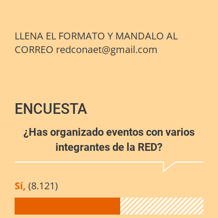
LLENA EL FORMATO Y MANDALO AL
CORREO redconaet@gmail.com
ENCUESTA
¿Has organizado eventos con varios
integrantes de la RED?
Sí,
(8.121)