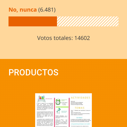
No, nunca
(6.481)
Votos totales:
14602
PRODUCTOS