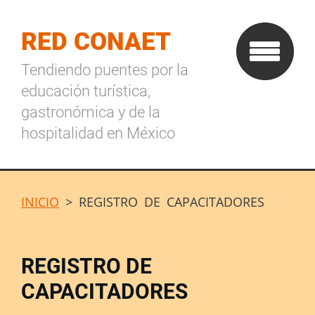
RED CONAET
Tendiendo puentes por la
educación turística,
gastronómica y de la
hospitalidad en México
INICIO
>
REGISTRO DE CAPACITADORES
REGISTRO DE
CAPACITADORES