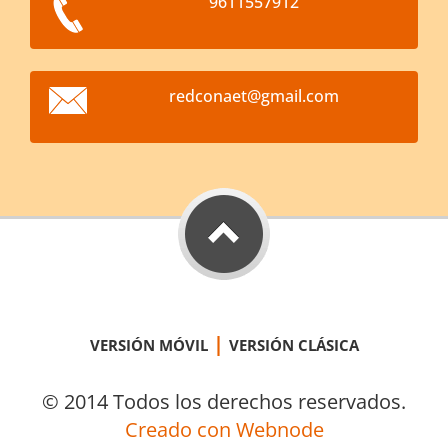
9611557912
redconae
t@gmail.
com
|
VERSIÓN MÓVIL
VERSIÓN CLÁSICA
© 2014 Todos los derechos reservados.
Creado con Webnode