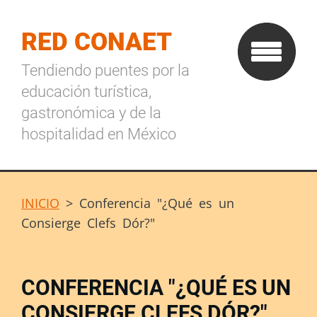
RED CONAET
Tendiendo puentes por la
educación turística,
gastronómica y de la
hospitalidad en México
INICIO
>
Conferencia "¿Qué es un
Consierge Clefs Dór?"
CONFERENCIA "¿QUÉ ES UN
CONSIERGE CLEFS DÓR?"