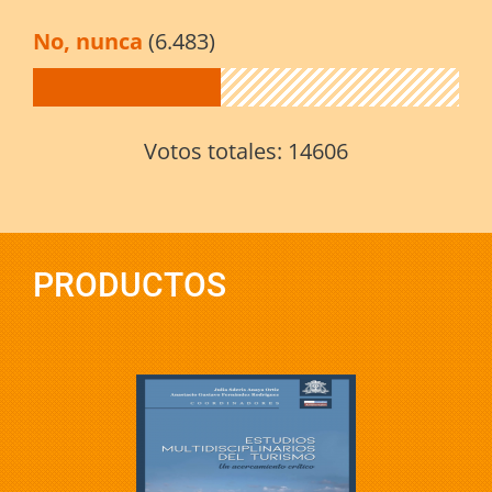
No, nunca
(6.483)
Votos totales:
14606
PRODUCTOS