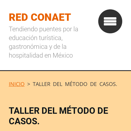
RED CONAET
Tendiendo puentes por la
educación turística,
gastronómica y de la
hospitalidad en México
INICIO
>
TALLER DEL MÉTODO DE CASOS.
TALLER DEL MÉTODO DE
CASOS.