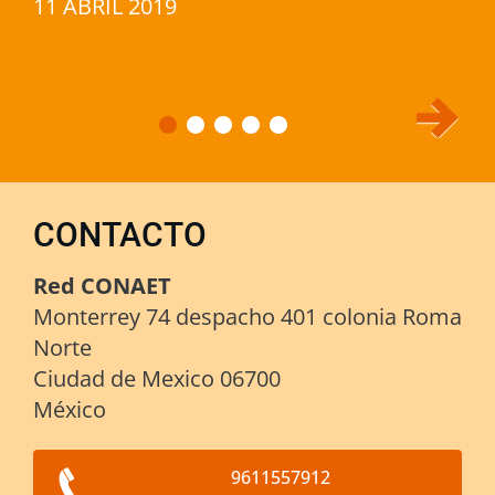
11 ABRIL 2019
CONTACTO
Red CONAET
Monterrey 74 despacho 401 colonia Roma
Norte
Ciudad de Mexico 06700
México
9611557912